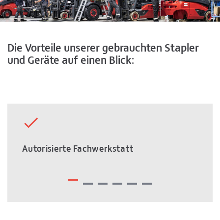
Die Vorteile unserer gebrauchten Stapler
und Geräte auf einen Blick:
Autorisierte Fachwerkstatt
Wart