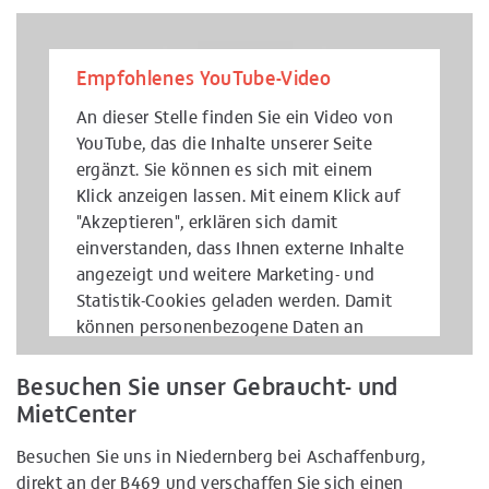
Empfohlenes YouTube-Video
An dieser Stelle finden Sie ein Video von
YouTube, das die Inhalte unserer Seite
ergänzt. Sie können es sich mit einem
Klick anzeigen lassen. Mit einem Klick auf
"Akzeptieren", erklären sich damit
einverstanden, dass Ihnen externe Inhalte
angezeigt und weitere Marketing- und
Statistik-Cookies geladen werden. Damit
können personenbezogene Daten an
Drittplattformen übermittelt werden.
Weitere Informationen finden Sie in
Besuchen Sie unser Gebraucht- und
unserer
Datenschutzerklärung
.
MietCenter
Akzeptieren
Besuchen Sie uns in Niedernberg bei Aschaffenburg,
direkt an der B469 und verschaffen Sie sich einen