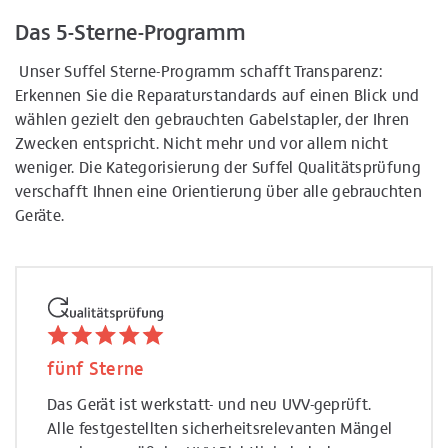
Das 5-Sterne-Programm
Unser Suffel Sterne-Programm schafft Transparenz:
Erkennen Sie die Reparaturstandards auf einen Blick und
wählen gezielt den gebrauchten Gabelstapler, der Ihren
Zwecken entspricht. Nicht mehr und vor allem nicht
weniger. Die Kategorisierung der Suffel Qualitätsprüfung
verschafft Ihnen eine Orientierung über alle gebrauchten
Geräte.
fünf Sterne
vier 
Das Gerät ist werkstatt- und neu UVV-geprüft.
Das Ge
Alle festgestellten sicherheitsrelevanten Mängel
Alle f