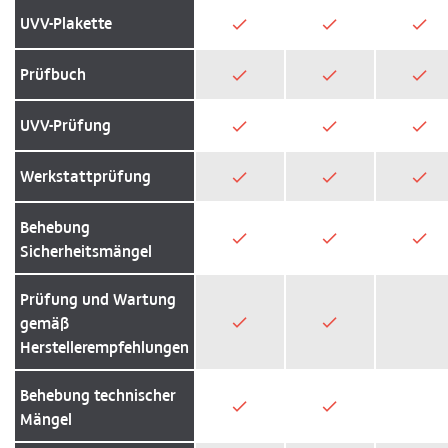
UVV-Plakette
Prüfbuch
UVV-Prüfung
Werkstattprüfung
Behebung
Sicherheitsmängel
Prüfung und Wartung
gemäß
Herstellerempfehlungen
Behebung technischer
Mängel