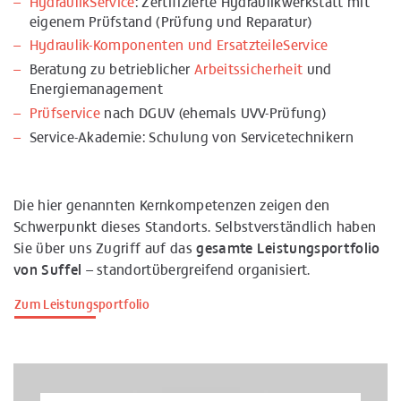
HydraulikService
: Zertifizierte Hydraulikwerkstatt mit
eigenem Prüfstand (Prüfung und Reparatur)
Hydraulik-Komponenten und ErsatzteileService
Beratung zu betrieblicher
Arbeitssicherheit
und
Energiemanagement
Prüfservice
nach DGUV (ehemals UVV-Prüfung)
Service-Akademie: Schulung von Servicetechnikern
Die hier genannten Kernkompetenzen zeigen den
Schwerpunkt dieses Standorts. Selbstverständlich haben
Sie über uns Zugriff auf das
gesamte Leistungsportfolio
von Suffel
– standortübergreifend organisiert.
Zum Leistungsportfolio